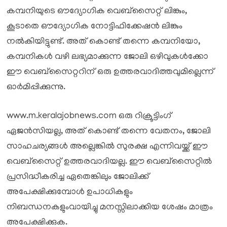
കമ്പനിയുടെ ഔദ്യോഗിക വെബ്സൈറ്റ് ലിങ്കും,
കൂടാതെ ഔദ്യോഗിക നോട്ടിഫിക്കേഷൻ ലിങ്കും
നൽകിയിട്ടുണ്ട്. അത് കൊണ്ട് തന്നെ കമ്പനിയോ,
കമ്പനികൾ വഴി ലഭ്യമാക്കുന്ന ജോലി ഒഴിവുകൾക്കോ
ഈ വെബ്സൈറ്ററിന് ഒരു ഉത്തരവാദിത്തവുമില്ലെന്ന്
ഓർമിപ്പിക്കുന്നു.
www.m.keralajobnews.com ഒരു റിക്രൂട്ടിംഗ്
ഏജൻസിയല്ല, അത് കൊണ്ട് തന്നെ വേതനം, ജോലി
സാഹചര്യങ്ങൾ അല്ലെങ്കിൽ സുരക്ഷ എന്നിവയ്ക്ക് ഈ
വെബ്സൈറ്റ് ഉത്തരവാദിയല്ല. ഈ വെബ്‌സൈറ്റിൽ
പ്രസിദ്ധീകരിച്ച ഏതെങ്കിലും ജോലിക്ക്
അപേക്ഷിക്കുമ്പോൾ ഉപാധികളും
നിബന്ധനകളുംവായിച്ചു മനസ്സിലാക്കിയ ശേഷം മാത്രം
അപേക്ഷിക്കുക.