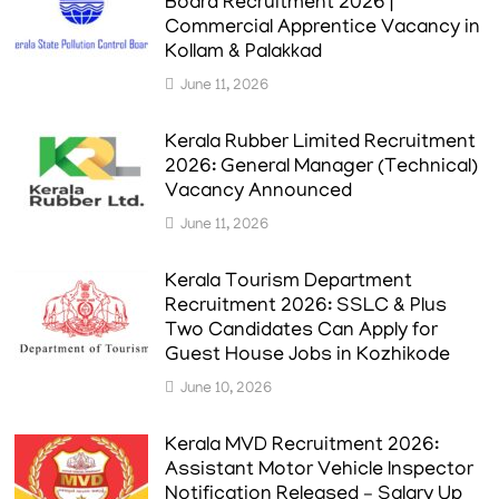
Board Recruitment 2026 |
Commercial Apprentice Vacancy in
Kollam & Palakkad
June 11, 2026
Kerala Rubber Limited Recruitment
2026: General Manager (Technical)
Vacancy Announced
June 11, 2026
Kerala Tourism Department
Recruitment 2026: SSLC & Plus
Two Candidates Can Apply for
Guest House Jobs in Kozhikode
June 10, 2026
Kerala MVD Recruitment 2026:
Assistant Motor Vehicle Inspector
Notification Released – Salary Up