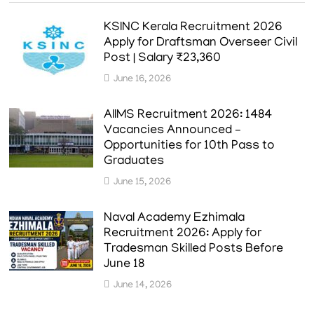
KSINC Kerala Recruitment 2026
Apply for Draftsman Overseer Civil
Post | Salary ₹23,360
June 16, 2026
AIIMS Recruitment 2026: 1484
Vacancies Announced –
Opportunities for 10th Pass to
Graduates
June 15, 2026
Naval Academy Ezhimala
Recruitment 2026: Apply for
Tradesman Skilled Posts Before
June 18
June 14, 2026