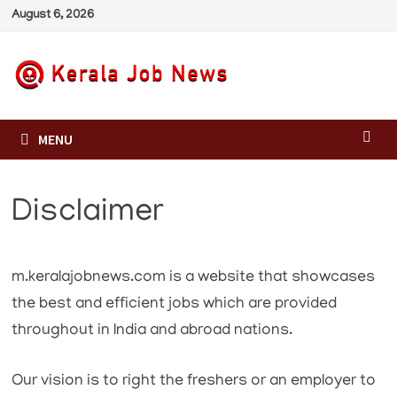
Skip
August 6, 2026
to
content
MENU
Disclaimer
m.keralajobnews.com is a website that showcases
the best and efficient jobs which are provided
throughout in India and abroad nations.
Our vision is to right the freshers or an employer to