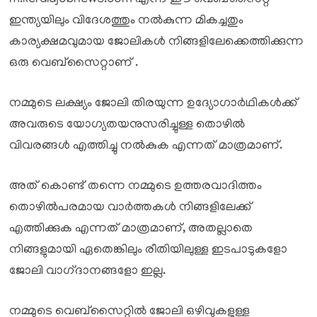
ഇന്ത്യയിലും വിദേശത്തും നൽകുന്ന മികച്ചതും
കാര്യക്ഷമവുമായ ജോലികൾ നിങ്ങളിലേക്കെത്തിക്കുന്ന
ഒരു വെബ്‌സൈറ്റാണ് .
നമ്മുടെ ലക്ഷ്യം ജോലി തിരയുന്ന ഉദ്യോഗാർഥികൾക്ക്
അവരുടെ യോഗ്യതയനുസരിച്ചുള്ള തൊഴിൽ
വിവരങ്ങൾ എത്തിച്ചു നൽകുക എന്നത് മാത്രമാണ്.
അത് കൊണ്ട് തന്നെ നമ്മുടെ ഉത്തരവാദിത്തം
തൊഴിൽപരമായ വാർത്തകൾ നിങ്ങളിലേക്ക്
എത്തിക്കുക എന്നത് മാത്രമാണ്, അതല്ലാതെ
നിങ്ങളുമായി ഏതെങ്കിലും രീതിയിലുള്ള ഇടപാടുകളോ
ജോലി വാഗ്‌ദാനങ്ങളോ ഇല്ല.
നമ്മുടെ വെബ്സൈറ്റിൽ ജോലി ഒഴിവുകളുള്ള